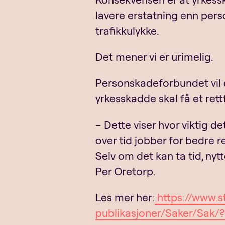
lavere erstatning enn pers
trafikkulykke.
Det mener vi er urimelig.
Personskadeforbundet vil d
yrkesskadde skal få et rett
– Dette viser hvor viktig d
over tid jobber for bedre r
Selv om det kan ta tid, nyt
Per Oretorp.
Les mer her:
https://www.s
publikasjoner/Saker/Sak