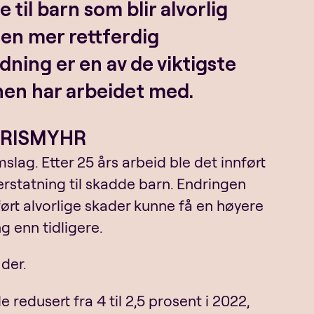
 til barn som blir alvorlig
en mer rettferdig
ning er en av de viktigste
nen har arbeidet med.
D RISMYHR
slag. Etter 25 års arbeid ble det innført
erstatning til skadde barn. Endringen
ørt alvorlige skader kunne få en høyere
g enn tidligere.
der.
 redusert fra 4 til 2,5 prosent i 2022,