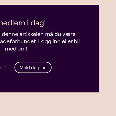
 medlem i dag!
til denne artikkelen må du være
deforbundet. Logg inn eller bli
medlem!
n
Meld deg inn