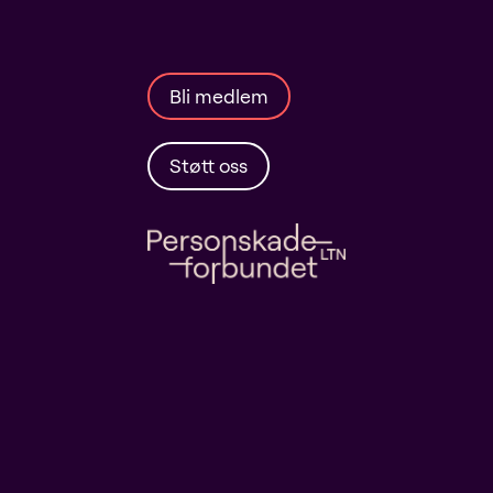
Bli medlem
Støtt oss