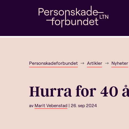
Personskadeforbundet
Artikler
Nyheter
$
$
Hurra for 40 å
av
Marit Vebenstad
|
26. sep 2024