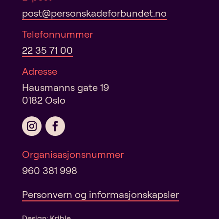
post@personskadeforbundet.no
Telefonnummer
22 35 71 00
Adresse
Hausmanns gate 19
0182 Oslo
Organisasjonsnummer
960 381 998
Personvern og informasjonskapsler
Design:
Krible