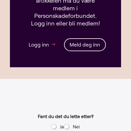
artikkelen må du være
medlem i
Personskadeforbundet.
Logg inn eller bli medlem!
Logg inn
Meld deg inn
Fant du det du lette etter?
Ja
Nei