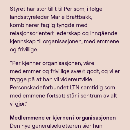
Styret har stor tillit til Per som, i følge
landsstyreleder Marie Brattbakk,
kombinerer faglig tyngde med
relasjonsorientert lederskap og inngående
kjennskap til organisasjonen, medlemmene
og frivillige.
“Per kjenner organisasjonen, våre
medlemmer og frivillige svært godt, og vi er
trygge på at han vil videreutvikle
Personskadeforbundet LTN samtidig som
medlemmene fortsatt står i sentrum av alt
vi gjør.”
Medlemmene er kjernen i organisasjonen
Den nye generalsekretæren sier han