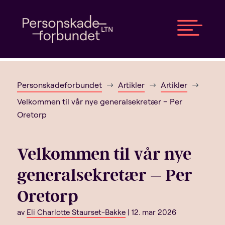

Personskadeforbundet
Artikler
Artikler
$
$
$
Velkommen til vår nye generalsekretær – Per
Oretorp
Velkommen til vår nye
generalsekretær – Per
Oretorp
av
Eli Charlotte Staurset-Bakke
|
12. mar 2026