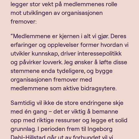
legger stor vekt på medlemmenes rolle
mot utviklingen av organisasjonen
fremover:
“Medlemmene er kjernen i alt vi gjør. Deres
erfaringer og opplevelser former hvordan vi
utvikler kunnskap, driver interessepolitikk
og påvirker lovverk. Jeg ønsker å løfte disse
stemmene enda tydeligere, og bygge
organisasjonen fremover med
medlemmene som aktive bidragsytere.
Samtidig vil ikke de store endringene skje
med én gang – det er viktig å bemanne
opp med riktige ressurser og legge et solid
grunnlag. I perioden frem til Ingeborg
Dahl-Hillstad går ut av forbundet vil vi