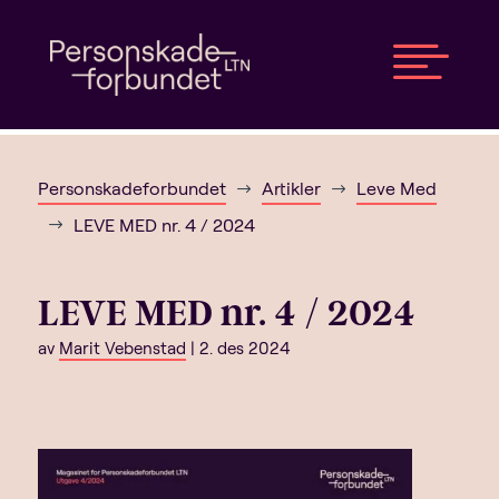

Personskadeforbundet
Artikler
Leve Med
$
$
LEVE MED nr. 4 / 2024
$
LEVE MED nr. 4 / 2024
av
Marit Vebenstad
|
2. des 2024