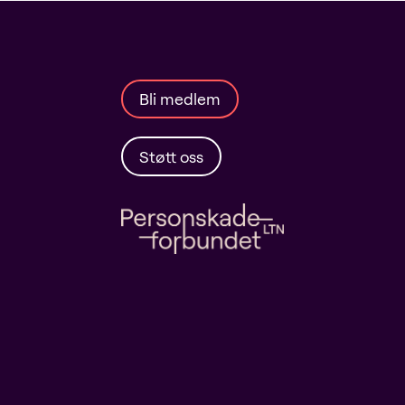
Bli medlem
Støtt oss