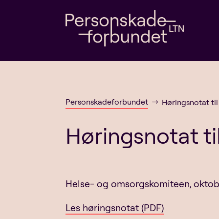
Personskadeforbundet
Høringsnotat ti
$
Høringsnotat ti
Helse- og omsorgskomiteen, oktob
Les høringsnotat (PDF)