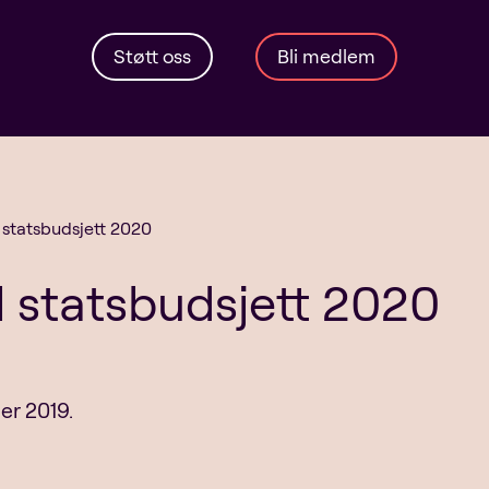
Støtt oss
Bli medlem
l statsbudsjett 2020
l statsbudsjett 2020
er 2019.