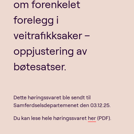
om forenkelet
forelegg i
veitrafikksaker –
oppjustering av
bøtesatser.
Dette høringssvaret ble sendt til
Samferdselsdepartemenet den 03.12.25.
Du kan lese hele høringssvaret
her
(PDF).