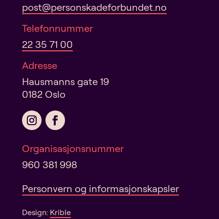
post@personskadeforbundet.no
Telefonnummer
22 35 71 00
Adresse
Hausmanns gate 19
0182 Oslo
Organisasjonsnummer
960 381 998
Personvern og informasjonskapsler
Design:
Krible