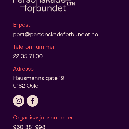
E-post
post@personskadeforbundet.no
Telefonnummer
22 35 71 00
Adresse
Hausmanns gate 19
0182 Oslo
Organisasjonsnummer
960 381 998