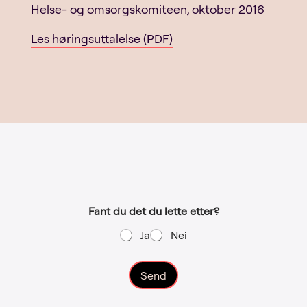
Helse- og omsorgskomiteen, oktober 2016
Les høringsuttalelse (PDF)
Fant du det du lette etter?
Ja
Nei
Send
A