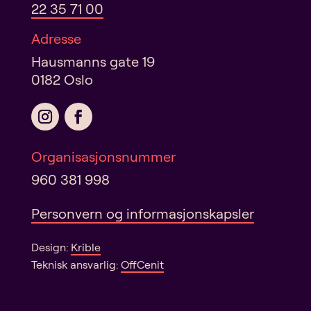
22 35 71 00
Adresse
Hausmanns gate 19
0182 Oslo
Organisasjonsnummer
960 381 998
Personvern og informasjonskapsler
Design:
Krible
Teknisk ansvarlig:
OffCenit