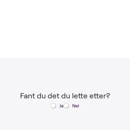
Fant du det du lette etter?
Ja
Nei