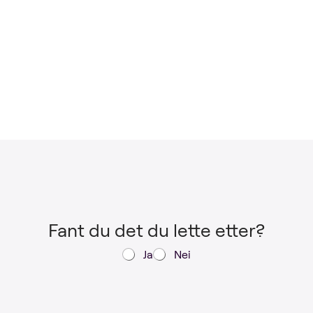
Fant du det du lette etter?
Ja
Nei