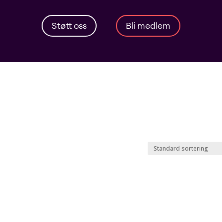
Støtt oss
Bli medlem