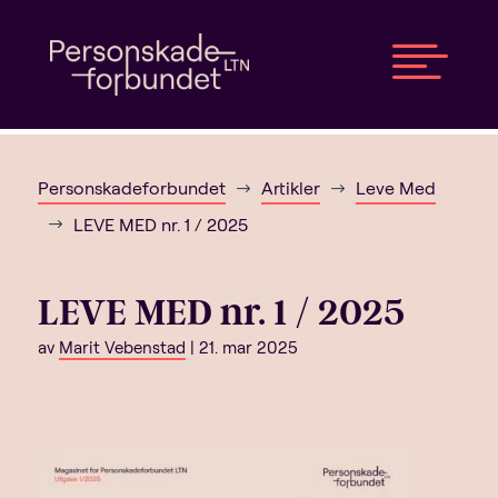

Personskadeforbundet
Artikler
Leve Med
$
$
LEVE MED nr. 1 / 2025
$
LEVE MED nr. 1 / 2025
av
Marit Vebenstad
|
21. mar 2025