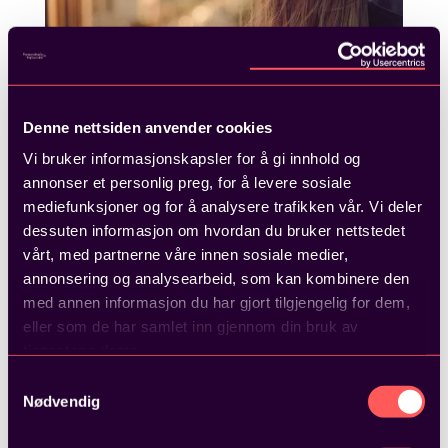
Denne nettsiden anvender cookies
Et skamtilbud
Vi bruker informasjonskapsler for å gi innhold og
17. juli 2024
annonser et personlig preg, for å levere sosiale
mediefunksjoner og for å analysere trafikken vår. Vi deler
dessuten informasjon om hvordan du bruker nettstedet
vårt, med partnerne våre innen sosiale medier,
annonsering og analysearbeid, som kan kombinere den
med annen informasjon du har gjort tilgjengelig for dem,
eller som de har samlet inn gjennom din bruk av
tjenestene deres.
Samtykkevalg
Nødvendig