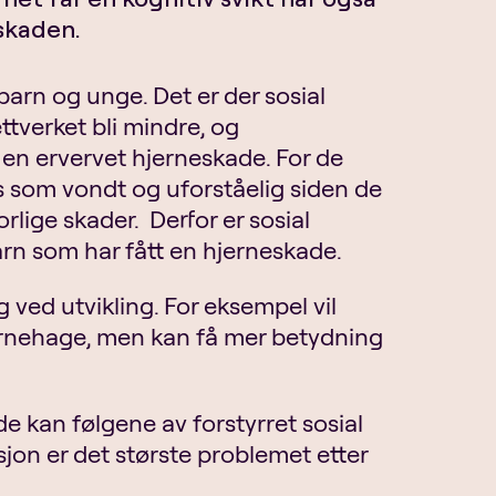
skaden.
barn og unge. Det er der sosial
ttverket bli mindre, og
r en ervervet hjerneskade. For de
 som vondt og uforståelig siden de
lige skader. Derfor er sosial
arn som har fått en hjerneskade.
 ved utvikling. For eksempel vil
i barnehage, men kan få mer betydning
de kan følgene av forstyrret sosial
sjon er det største problemet etter