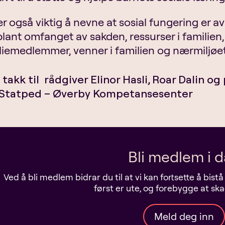
er også viktig å nevne at sosial fungering er 
blant omfanget av sakden, ressurser i familien
liemedlemmer, venner i familien og nærmiljøet
takk til rådgiver Elinor Hasli, Roar Dalin og
 Statped – Øverby Kompetansesenter
Bli medlem i 
Ved å bli medlem bidrar du til at vi kan fortsette å bis
først er ute, og forebygge at sk
Meld deg inn