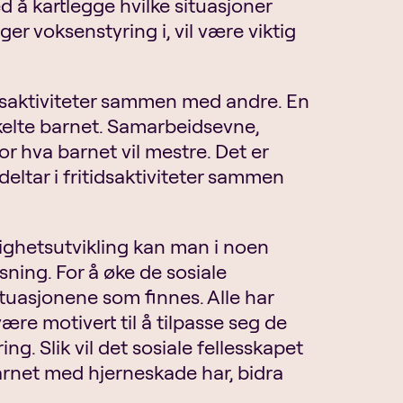
 å kartlegge hvilke situasjoner
ger voksenstyring i, vil være viktig
itidsaktiviteter sammen med andre. En
kelte barnet. Samarbeidsevne,
or hva barnet vil mestre. Det er
deltar i fritidsaktiviteter sammen
ighetsutvikling kan man i noen
sning. For å øke de sosiale
ituasjonene som finnes. Alle har
være motivert til å tilpasse seg de
g. Slik vil det sosiale fellesskapet
rnet med hjerneskade har, bidra
.