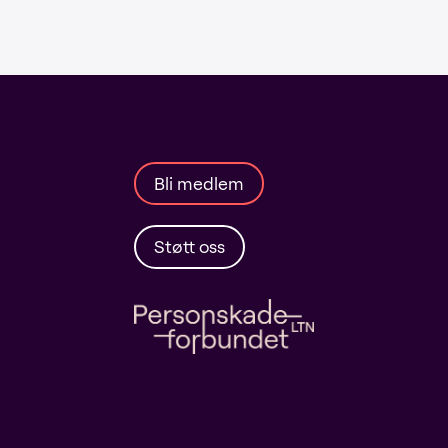
Bli medlem
Støtt oss