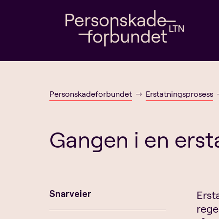
Personskadeforbundet
Erstatningsprosess
$
Gangen i en erst
Snarveier
Erst
regel