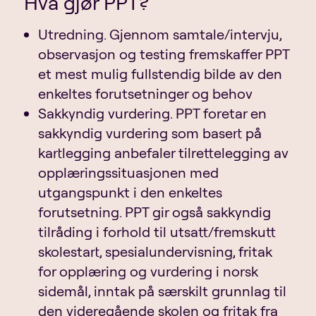
Hva gjør PPT?
Utredning. Gjennom samtale/intervju,
observasjon og testing fremskaffer PPT
et mest mulig fullstendig bilde av den
enkeltes forutsetninger og behov
Sakkyndig vurdering. PPT foretar en
sakkyndig vurdering som basert på
kartlegging anbefaler tilrettelegging av
opplæringssituasjonen med
utgangspunkt i den enkeltes
forutsetning. PPT gir også sakkyndig
tilråding i forhold til utsatt/fremskutt
skolestart, spesialundervisning, fritak
for opplæring og vurdering i norsk
sidemål, inntak på særskilt grunnlag til
den videregående skolen og fritak fra