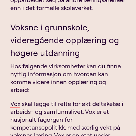
enn i det formelle skoleverket.
Voksne i grunnskole,
videregående opplæring og
høgere utdanning
Hos følgende virksomheter kan du finne
nyttig informasjon om hvordan kan
komme videre innen opplæring og
arbeid:
Vox
skal legge til rette for økt deltakelse i
arbeids- og samfunnslivet. Vox er et
nasjonalt fagorgan for
kompetansepolitikk, med særlig vekt på
voksnes læring. Vox er en etat under