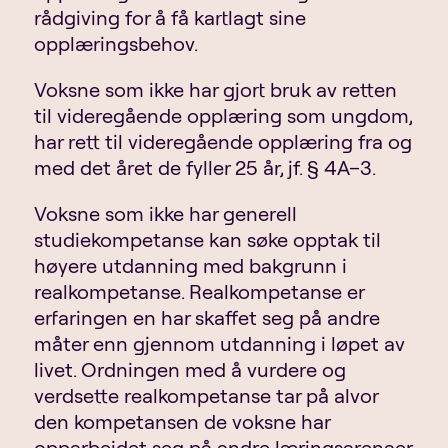
rådgiving for å få kartlagt sine
opplæringsbehov.
Voksne som ikke har gjort bruk av retten
til videregående opplæring som ungdom,
har rett til videregående opplæring fra og
med det året de fyller 25 år, jf. § 4A–3.
Voksne som ikke har generell
studiekompetanse kan søke opptak til
høyere utdanning med bakgrunn i
realkompetanse. Realkompetanse er
erfaringen en har skaffet seg på andre
måter enn gjennom utdanning i løpet av
livet. Ordningen med å vurdere og
verdsette realkompetanse tar på alvor
den kompetansen de voksne har
opparbeidet seg på andre læringsarenaer