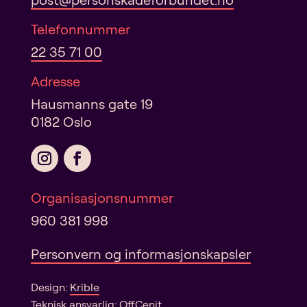
Telefonnummer
22 35 71 00
Adresse
Hausmanns gate 19
0182 Oslo
Organisasjonsnummer
960 381 998
Personvern og informasjonskapsler
Design:
Krible
Teknisk ansvarlig:
OffCenit