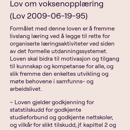
Lov om voksenopplæring
(Lov 2009-06-19-95)
Formålet med denne loven er å fremme
livslang læring ved å legge til rette for
organiserte læringsaktiviteter ved siden
av det formelle utdanningssystemet.
Loven skal bidra til motivasjon og tilgang
til kunnskap og kompetanse for alle, og
slik fremme den enkeltes utvikling og
møte behovene i samfunns- og
arbeidslivet.
– Loven gjelder godkjenning for
statstilskudd for godkjente
studieforbund og godkjente nettskoler,
og vilkår for slikt tilskudd, jf. kapittel 2 og