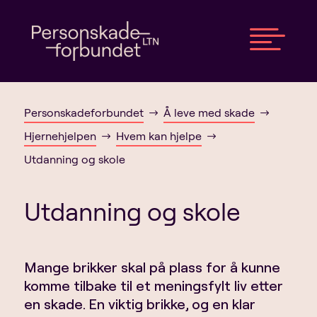

Personskadeforbundet
Å leve med skade
$
$
Hjernehjelpen
Hvem kan hjelpe
$
$
Utdanning og skole
Utdanning og skole
Mange brikker skal på plass for å kunne
komme tilbake til et meningsfylt liv etter
en skade. En viktig brikke, og en klar