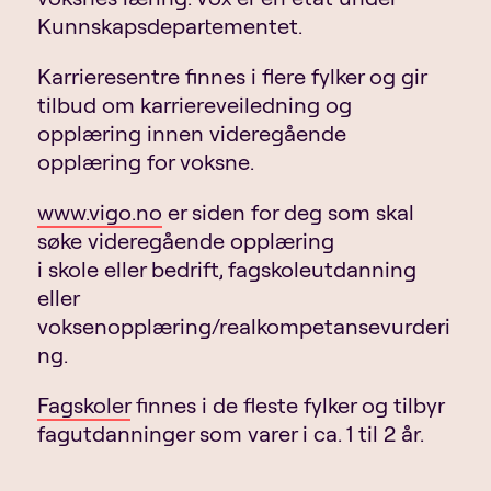
Kunnskapsdepartementet.
Karrieresentre finnes i flere fylker og gir
tilbud om karriereveiledning og
opplæring innen videregående
opplæring for voksne.
www.vigo.no
er siden for deg som skal
søke videregående opplæring
i skole eller bedrift, fagskoleutdanning
eller
voksenopplæring/realkompetansevurderi
ng.
Fagskoler
finnes i de fleste fylker og tilbyr
fagutdanninger som varer i ca. 1 til 2 år.