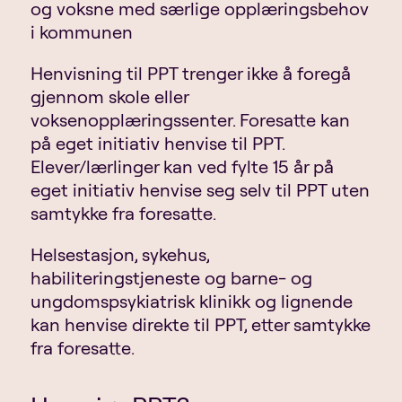
og voksne med særlige opplæringsbehov
i kommunen
Henvisning til PPT trenger ikke å foregå
gjennom skole eller
voksenopplæringssenter. Foresatte kan
på eget initiativ henvise til PPT.
Elever/lærlinger kan ved fylte 15 år på
eget initiativ henvise seg selv til PPT uten
samtykke fra foresatte.
Helsestasjon, sykehus,
habiliteringstjeneste og barne- og
ungdomspsykiatrisk klinikk og lignende
kan henvise direkte til PPT, etter samtykke
fra foresatte.