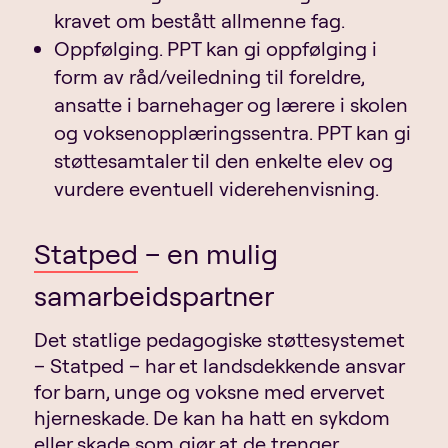
kravet om bestått allmenne fag.
Oppfølging. PPT kan gi oppfølging i
form av råd/veiledning til foreldre,
ansatte i barnehager og lærere i skolen
og voksenopplæringssentra. PPT kan gi
støttesamtaler til den enkelte elev og
vurdere eventuell viderehenvisning.
Statped
– en mulig
samarbeidspartner
Det statlige pedagogiske støttesystemet
– Statped – har et landsdekkende ansvar
for barn, unge og voksne med ervervet
hjerneskade. De kan ha hatt en sykdom
eller skade som gjør at de trenger