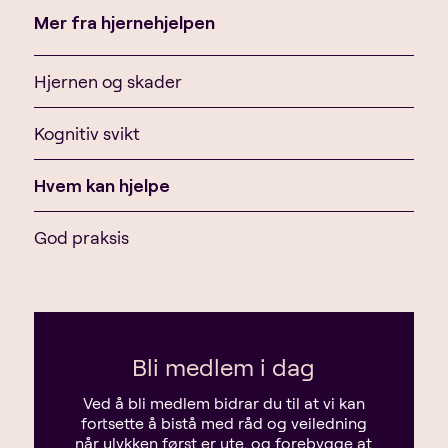
Mer fra hjernehjelpen
Hjernen og skader
Kognitiv svikt
Hvem kan hjelpe
God praksis
Bli medlem i dag
Ved å bli medlem bidrar du til at vi kan
fortsette å bistå med råd og veiledning
når ulykken først er ute, og forebygge at