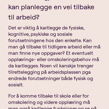
kan planlegge en vei tilbake
til arbeid?
Det er viktig å kartlegge de fysiske,
kognitive, psykiske og sosiale
forutsetningene hos den enkelte. Kan
man gå tilbake til tidligere arbeid eller må
man finne nye oppgaver? Et eventuelt
opplærings- eller omskoleringsbehov må
da kartlegges. Noen vil kanskje trenger
tilrettelegging på arbeidsplassen pga
endrede forutsetninger både fysisk og
sosialt.
For å komme tilbake til skole eller for
omskolering og videre opplæring må
man også kartlegge funksjoner og se på